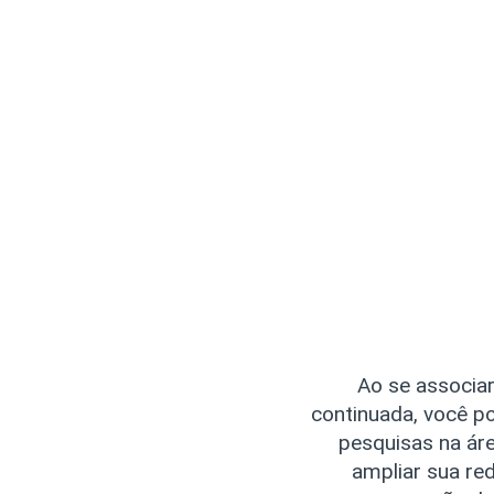
Ao se associar
continuada, você p
pesquisas na áre
ampliar sua re