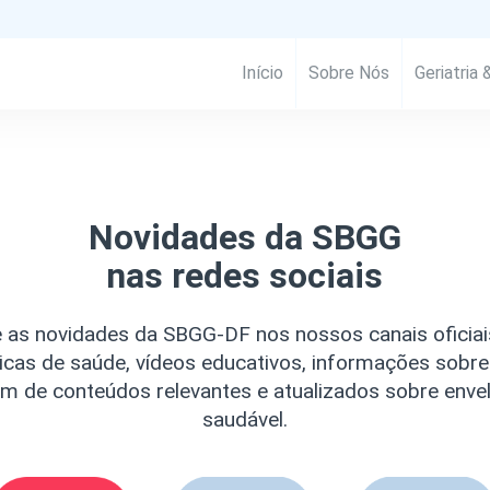
Início
Sobre Nós
Geriatria 
Novidades da SBGG
nas redes sociais
as novidades da SBGG-DF nos nossos canais oficiais
icas de saúde, vídeos educativos, informações sobr
ém de conteúdos relevantes e atualizados sobre env
saudável.