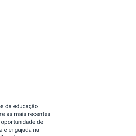
vés da educação
re as mais recentes
a oportunidade de
a e engajada na