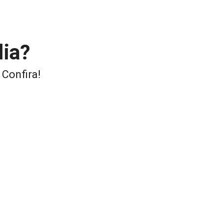
lia?
 Confira!