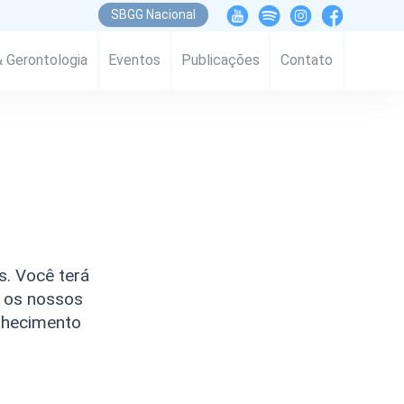
SBGG Nacional
& Gerontologia
Eventos
Publicações
Contato
. Você terá
e os nossos
elhecimento